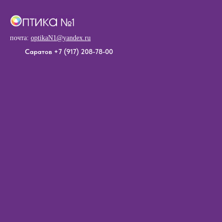
почта:
o
ptikaN1@yandex.ru
Саратов +7 (917) 208-78-00