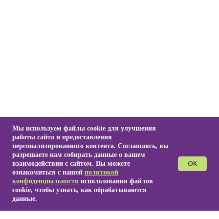
Мы используем файлы cookie для улучшения
работы сайта и предоставления
персонализированного контента. Соглашаясь, вы
разрешаете нам собирать данные о вашем
взаимодействии с сайтом. Вы можете
OK
ознакомиться с нашей
политикой
конфиденциальности
использования файлов
cookie, чтобы узнать, как обрабатываются
данные.