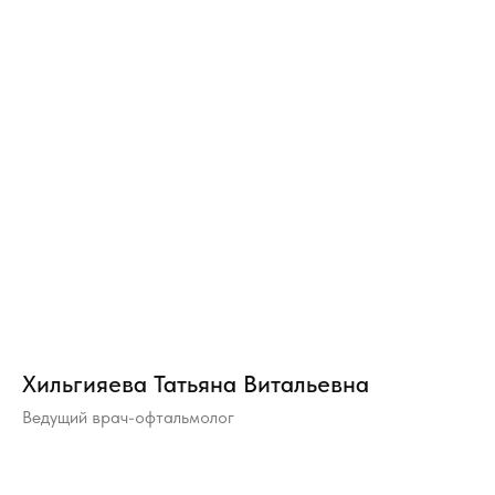
Хильгияева Татьяна Витальевна
Ведущий врач-офтальмолог