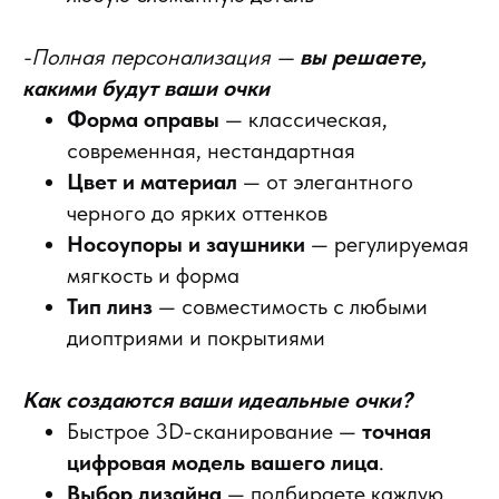
-Полная персонализация —
вы решаете,
какими будут ваши очки
Форма оправы
— классическая,
современная, нестандартная
Цвет и материал
— от элегантного
черного до ярких оттенков
Носоупоры и заушники
— регулируемая
мягкость и форма
Тип линз
— совместимость с любыми
диоптриями и покрытиями
Как создаются ваши идеальные очки?
Быстрое 3D-сканирование —
точная
цифровая модель вашего лица
.
Выбор дизайна
— подбираете каждую