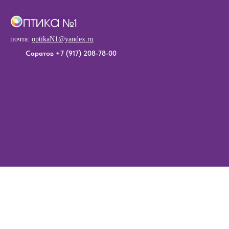
почта:
o
ptikaN1@yandex.ru
Саратов +7 (917) 208-78-00