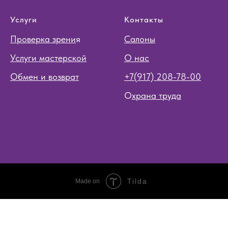
Услуги
Контакты
Проверка зрени
я
Салоны
Услуги мастерской
О нас
Обмен и возврат
+7(917) 208-78-00
О
храна труда
Tilda
Made on