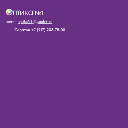
почта:
o
ptikaN1@yandex.ru
Саратов +7 (917) 208-78-00